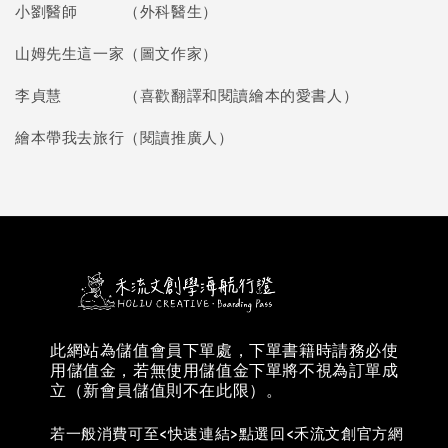
小劉醫師 （外科醫生）
山姆先生這一家（圖文作家）
李貞慧 （喜歡翻譯和閱讀繪本的愛書人）
繪本帶我去旅行（閱讀推廣人）
此網站為儲值會員下單處，下單書籍時請務必使
用儲值金，若無使用儲值金下單將不視為訂單成
立（新會員儲值則不在此限）。
若一般消費可至<快速連結>點選回<禾流文創官方網