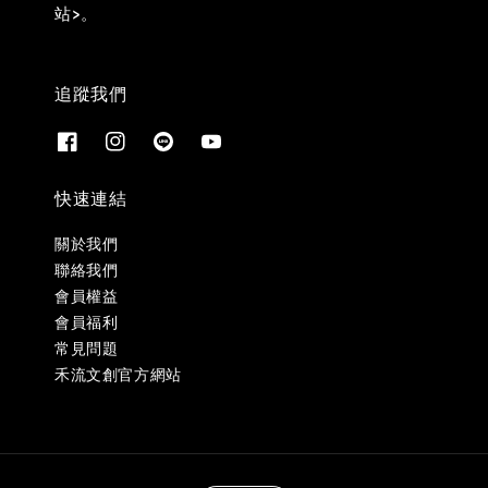
站>。
追蹤我們
快速連結
關於我們
聯絡我們
會員權益
會員福利
常見問題
禾流文創官方網站