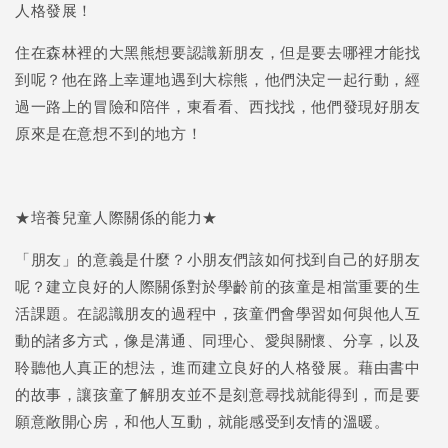
人格發展！
住在森林裡的大黑熊想要認識新朋友，但是要去哪裡才能找
到呢？他在路上幸運地遇到大棕熊，他們決定一起行動，經
過一路上的冒險和陪伴，東看看、西找找，他們發現好朋友
原來是在意想不到的地方！
★培養兒童人際關係的能力★
「朋友」的意義是什麼？小朋友們該如何找到自己的好朋友
呢？建立良好的人際關係對於學齡前的孩童是相當重要的生
活課題。在認識朋友的過程中，孩童們會學習如何與他人互
動的諸多方式，像是溝通、同理心、愛與關懷、分享，以及
聆聽他人真正的想法，進而建立良好的人格發展。藉由書中
的故事，讓孩童了解朋友並不是刻意尋找就能得到，而是要
願意敞開心房，和他人互動，就能感受到友情的溫暖。