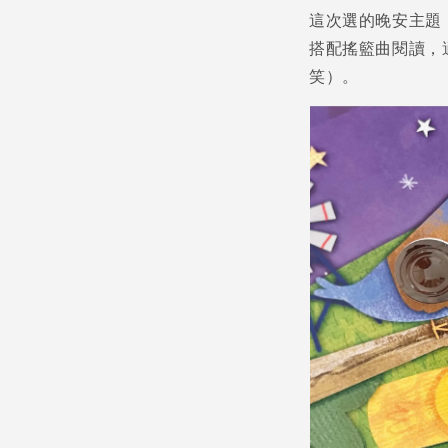
這次選的晚安主題，
搭配搖籃曲閱讀，
笑）。