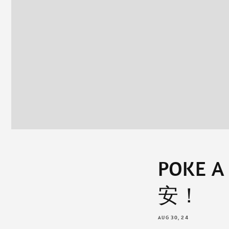
POKE
安！
AUG 30, 24