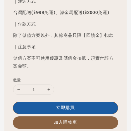
｜運送方式
台灣配送($999免運)、澎金馬配送($2000免運)
｜付款方式
除了儲值方案以外，其餘商品只限【回饋金】扣款
｜注意事項
儲值方案不可使用優惠及儲值金扣抵，須實付該方
案金額。
數量
立即購買
加入購物車