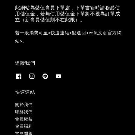
此網站為儲值會員下單處，下單書籍時請務必使
用儲值金，若無使用儲值金下單將不視為訂單成
立（新會員儲值則不在此限）。
若一般消費可至<快速連結>點選回<禾流文創官方網
站>。
追蹤我們
快速連結
關於我們
聯絡我們
會員權益
會員福利
常見問題