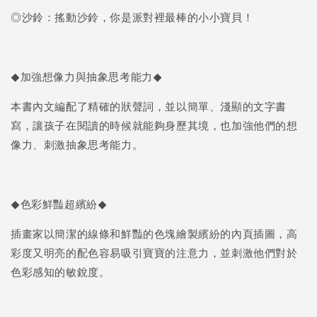
◎沙鈴：搖動沙鈴，你是派對裡最棒的小小寶貝！
◆加強想像力與抽象思考能力◆
本書內文編配了精確的狀聲詞，並以簡單、淺顯的文字書
寫，讓孩子在閱讀的時候就能夠身歷其境，也加強他們的想
像力、刺激抽象思考能力。
◆色彩鮮豔超繽紛◆
插畫家以簡潔的線條和鮮豔的色塊繪製繽紛的內頁插圖，高
彩度又明亮的配色容易吸引寶寶的注意力，並刺激他們對於
色彩感知的敏銳度。