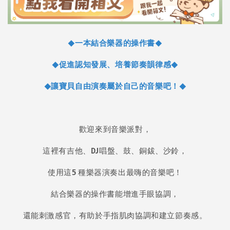
◆一本結合樂器的操作書◆
◆促進認知發展、培養節奏韻律感◆
◆讓寶貝自由演奏屬於自己的音樂吧！◆
歡迎來到音樂派對，
這裡有吉他、DJ唱盤、鼓、銅鈸、沙鈴，
使用這5 種樂器演奏出最嗨的音樂吧！
結合樂器的操作書能增進手眼協調，
還能刺激感官，有助於手指肌肉協調和建立節奏感。