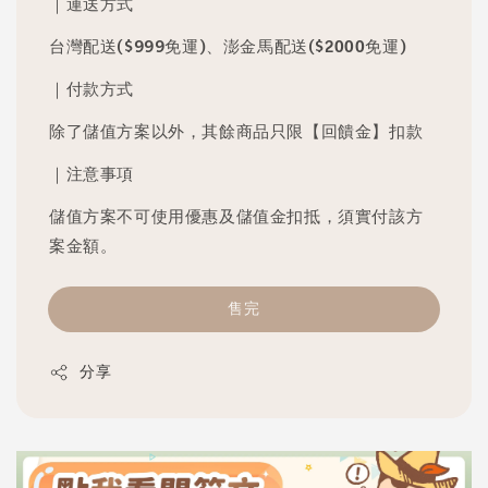
｜運送方式
台灣配送($999免運)、澎金馬配送($2000免運)
｜付款方式
除了儲值方案以外，其餘商品只限【回饋金】扣款
｜注意事項
儲值方案不可使用優惠及儲值金扣抵，須實付該方
案金額。
售完
分享