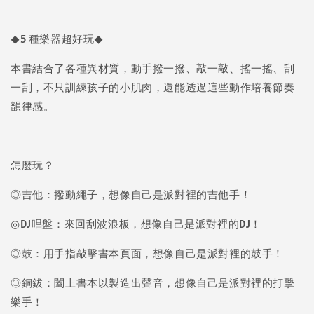
◆5 種樂器超好玩◆
本書結合了各種異材質，動手撥一撥、敲一敲、搖一搖、刮
一刮，不只訓練孩子的小肌肉，還能透過這些動作培養節奏
韻律感。
怎麼玩？
◎吉他：撥動繩子，想像自己是派對裡的吉他手！
◎DJ唱盤：來回刮波浪板，想像自己是派對裡的DJ！
◎鼓：用手指敲擊書本頁面，想像自己是派對裡的鼓手！
◎銅鈸：闔上書本以製造出聲音，想像自己是派對裡的打擊
樂手！