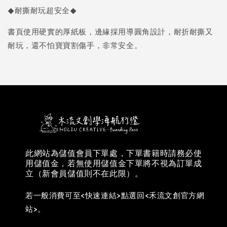
◆耐撕耐玩超安全◆
書頁使用硬實的厚紙板，邊緣採用導圓角設計，耐折耐撕又
耐玩，還不怕寶寶割傷手，非常安全。
此網站為儲值會員下單處，下單書籍時請務必使
用儲值金，若無使用儲值金下單將不視為訂單成
立（新會員儲值則不在此限）。
若一般消費可至<快速連結>點選回<禾流文創官方網
站>。