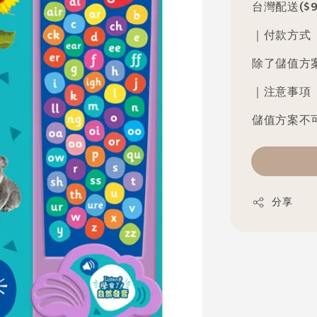
台灣配送($9
｜付款方式
除了儲值方
｜注意事項
儲值方案不
分享