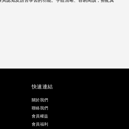
兼具認知及語言學習的功能。字體清晰、容易閱讀，搭配真
快速連結
關於我們
聯絡我們
會員權益
會員福利