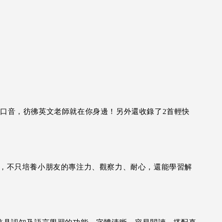
英式口音，彷彿英文老師就在你身邊！另外還收錄了2首輕快
合，不只培養小朋友的專注力、觀察力、耐心，還能學習解