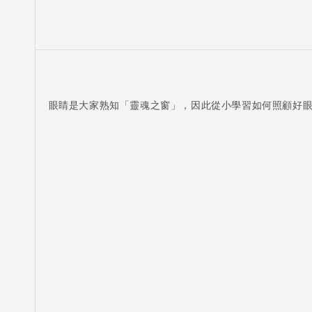
眼睛是大家熟知「靈魂之窗」，因此從小學習如何照顧好眼