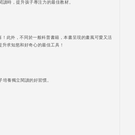
閱讀時，提升孩子專注力的最佳教材。
喜！此外，不同於一般科普書籍，本書呈現的畫風可愛又活
提升求知慾和好奇心的最佳工具！
子培養獨立閱讀的好習慣。