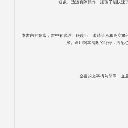
遊戲。透過實際操作，讓孩子能快速
本書內容豐富，書中有眼球、眼鏡行、眼睛診所和高空飛
潑。運用簡單清晰的線條，搭配
全書的文字構句簡單，並