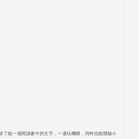
子除了能一邊閱讀書中的文字，一邊玩機關，同時也能體驗小