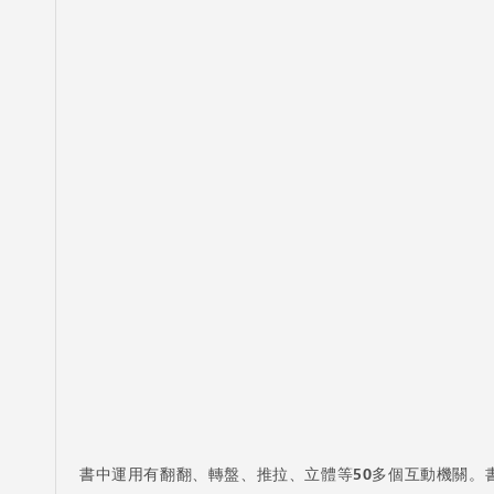
書中運用有翻翻、轉盤、推拉、立體等50多個互動機關。