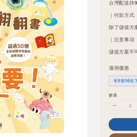
台灣配送($9
｜付款方式
除了儲值方
｜注意事項
儲值方案不
適用優惠
8月前30名
數量