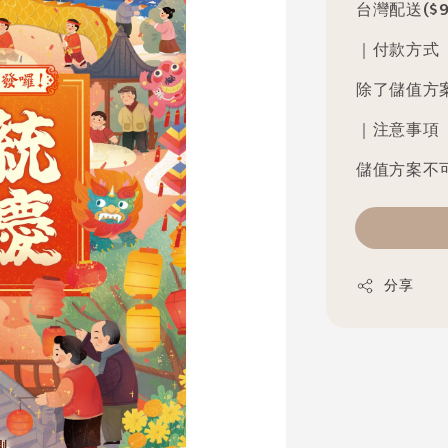
台灣配送($9
｜付款方式
除了儲值方
｜注意事項
儲值方案不
分享