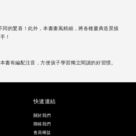
不同的驚喜！此外，本書畫風精細，將各種慶典造景描
釋手！
，本書有編配注音，方便孩子學習獨立閱讀的好習慣。
快速連結
關於我們
聯絡我們
會員權益