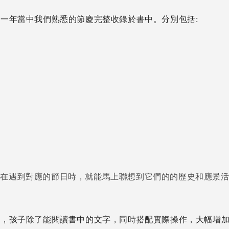
將一年當中我們熟悉的節慶完整收錄於書中。分別包括:
夕
子在遇到對應的節日時，就能馬上聯想到它們的的歷史和應景
關，孩子除了能閱讀書中的文字，同時搭配實際操作，大幅增