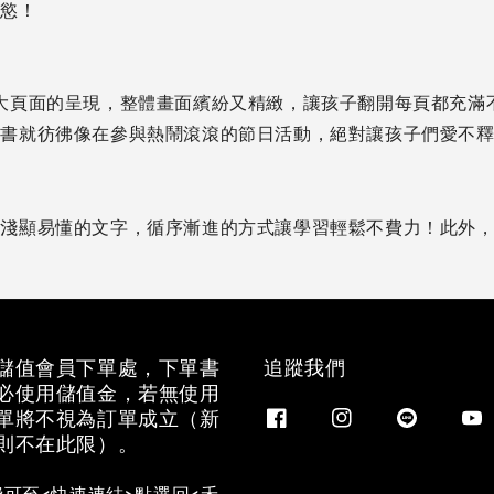
知慾！
大頁面的呈現，整體畫面繽紛又精緻，讓孩子翻開每頁都充滿
開書就彷彿像在參與熱鬧滾滾的節日活動，絕對讓孩子們愛不
配淺顯易懂的文字，循序漸進的方式讓學習輕鬆不費力！此外
儲值會員下單處，下單書
追蹤我們
必使用儲值金，若無使用
單將不視為訂單成立（新
則不在此限）。