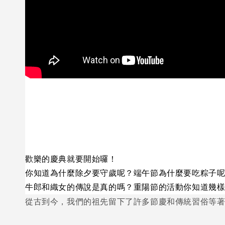
歡樂的慶典就要開始囉！
你知道為什麼除夕要守歲呢？端午節為什麼要吃粽子
牛郎和織女的傳說是真的嗎？重陽節的活動你知道幾
從古到今，我們的祖先留下了許多節慶和傳統習俗等