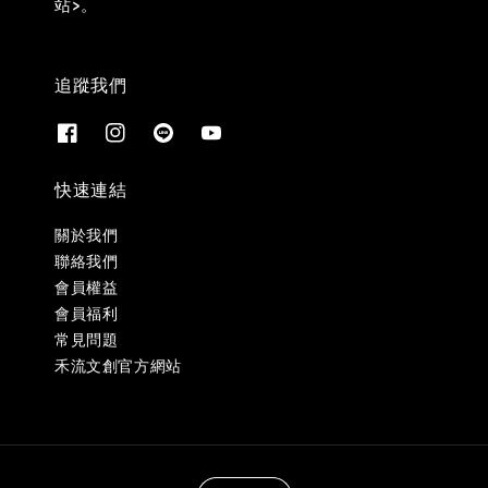
站>。
追蹤我們
快速連結
關於我們
聯絡我們
會員權益
會員福利
常見問題
禾流文創官方網站