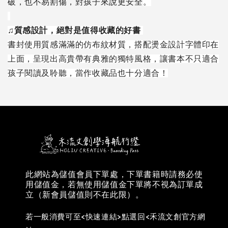
破，也不易割傷，對孩子來說更安全
。
♫
質感設計，絕對是值得收藏的好書
書封使用質感滿滿的仿布紋材質，搭配燙金設計字體印在
上面，呈現出高貴帶有典雅的獨特風格，讓書本不只適合
孩子閱讀及聆聽，當作收藏品也十分適合！
此網站為儲值會員下單處，下單書籍時請務必使
用儲值金，若無使用儲值金下單將不視為訂單成
立（新會員儲值則不在此限）。
若一般消費可至<快速連結>點選回<禾流文創官方網