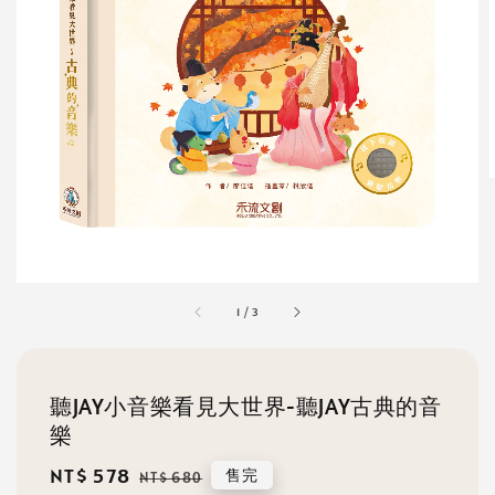
1
/
3
聽JAY小音樂看見大世界-聽JAY古典的音
樂
Sale
NT$ 578
Regular
售完
NT$ 680