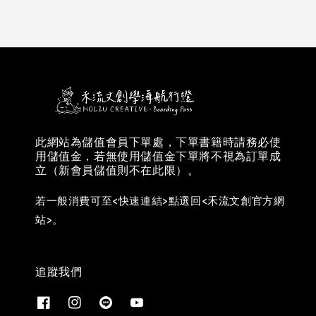
此網站為儲值會員下單處，下單書籍時請務必使
用儲值金，若無使用儲值金下單將不視為訂單成
立（新會員儲值則不在此限）。
若一般消費可至<快速連結>點選回<禾流文創官方網
站>。
追蹤我們