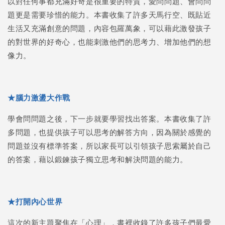
以對任何事都充滿好奇是很重要的特質，愛問問題、會問問
題更是需要珍惜的能力。本書收集了許多天馬行空、既貼近
生活又充滿創意的問題，內容包羅萬象，可以藉此激發孩子
的對世界的好奇心，也能刺激他們的思考力、增加他們的想
像力。
★腦力激盪大作戰
學會問問題之後，下一步就要學習找出答案。本書收集了許
多問題，也提供孩子可以思考的解答方向，因為關於感覺的
問題並沒有標準答案，所以家長可以引領孩子思索屬於自己
的答案，藉以鍛鍊孩子獨立思考和解決問題的能力。
★打開內心世界
這次的新主題聚焦在「心理」，書裡收錄了許多孩子們最愛