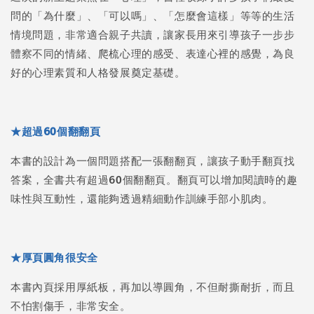
問的「為什麼」、「可以嗎」、「怎麼會這樣」等等的生活
情境問題，非常適合親子共讀，讓家長用來引導孩子一步步
體察不同的情緒、爬梳心理的感受、表達心裡的感覺，為良
好的心理素質和人格發展奠定基礎。
★超過60個翻翻頁
本書的設計為一個問題搭配一張翻翻頁，讓孩子動手翻頁找
答案，全書共有超過60個翻翻頁。翻頁可以增加閱讀時的趣
味性與互動性，還能夠透過精細動作訓練手部小肌肉。
★厚頁圓角很安全
本書內頁採用厚紙板，再加以導圓角，不但耐撕耐折，而且
不怕割傷手，非常安全。