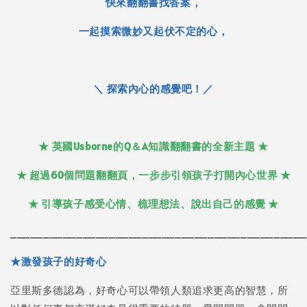
快來翻翻書找答案，
一起摸索微妙又起伏不定的心，
＼ 探索內心的感覺吧！／
★ 英國Usborne的Q＆A知識翻翻書的全新主題 ★
★ 超過60個問題翻翻頁，一步步引領孩子打開內心世界 ★
★ 引導孩子感受心情、梳理想法、說出自己的感覺 ★
_____________________________________________
★激發孩子的好奇心
亞里斯多德認為，好奇心可以帶領人類追求更高的智慧，所