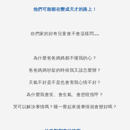
他們可能都在變成天才的路上！
你們家的好奇兒童會不會這樣問……
為什麼爸爸媽媽都不懂我的心？
爸爸媽媽吵架的時候我又該怎麼辦？
天氣不好是不是也會害我心情不好？
為什麼我會笑、會生氣、會想咬指甲？
哭可以解決事情嗎？睡一覺起來後事情就會變好嗎？