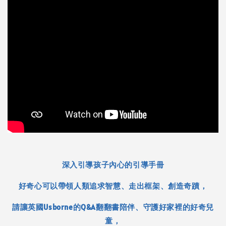
深入引導孩子內心的引導手冊
好奇心可以帶領人類追求智慧、走出框架、創造奇蹟，
請讓英國Usborne的Q&A翻翻書陪伴、守護好家裡的好奇兒
童，