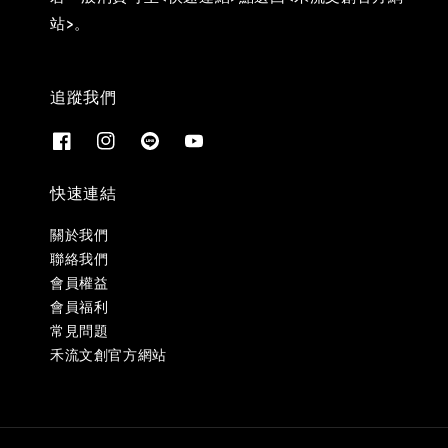
站>。
追蹤我們
快速連結
關於我們
聯絡我們
會員權益
會員福利
常見問題
禾流文創官方網站