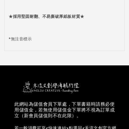
★
採用堅固耐翻、不易撕破厚紙板材質
★
*無注音標示
此網站為儲值會員下單處，下單書籍時請務必使
用儲值金，若無使用儲值金下單將不視為訂單成
立（新會員儲值則不在此限）。
若一般消費可至<快速連結>點選回<禾流文創官方網