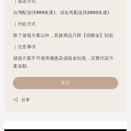
｜運送方式
台灣配送($999免運)、澎金馬配送($2000免運)
｜付款方式
除了儲值方案以外，其餘商品只限【回饋金】扣款
｜注意事項
儲值方案不可使用優惠及儲值金扣抵，須實付該方
案金額。
售完
分享