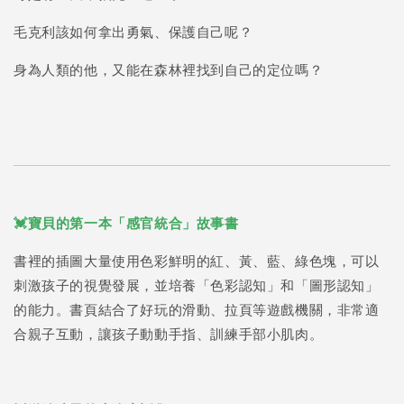
毛克利該如何拿出勇氣、保護自己呢？
身為人類的他，又能在森林裡找到自己的定位嗎？
💓寶貝的第一本「感官統合」故事書
書裡的插圖大量使用色彩鮮明的紅、黃、藍、綠色塊，可以
刺激孩子的視覺發展，並培養「色彩認知」和「圖形認知」
的能力。書頁結合了好玩的滑動、拉頁等遊戲機關，非常適
合親子互動，讓孩子動動手指、訓練手部小肌肉。