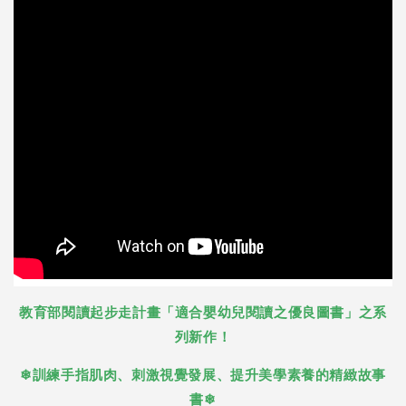
教育部閱讀起步走計畫「適合嬰幼兒閱讀之優良圖書」之系
列新作！
❄訓練手指肌肉、刺激視覺發展、提升美學素養的精緻故事
書❄