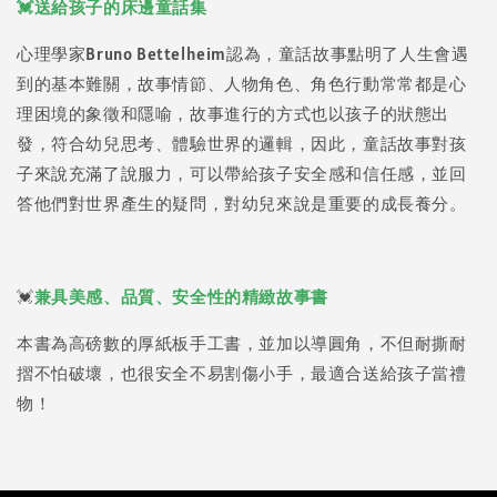
💓送給孩子的床邊童話集
心理學家Bruno Bettelheim認為，童話故事點明了人生會遇
到的基本難關，故事情節、人物角色、角色行動常常都是心
理困境的象徵和隱喻，故事進行的方式也以孩子的狀態出
發，符合幼兒思考、體驗世界的邏輯，因此，童話故事對孩
子來說充滿了說服力，可以帶給孩子安全感和信任感，並回
答他們對世界產生的疑問，對幼兒來說是重要的成長養分。
💓
兼具美感、品質、安全性的精緻故事書
本書為高磅數的厚紙板手工書，並加以導圓角，不但耐撕耐
摺不怕破壞，也很安全不易割傷小手，最適合送給孩子當禮
物！