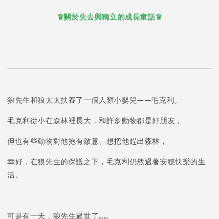
♛關於失去與獨立的成長童話♛
狼先生和狼太太扶養了一個人類小嬰兒——毛克利。
毛克利從小在森林裡長大，和許多動物都是好朋友，
但也有些動物對他抱有敵意、想把他趕出森林，
幸好，在狼先生的保護之下，毛克利仍然過著安穩快樂的生
活。
可是有一天，狼先生過世了……