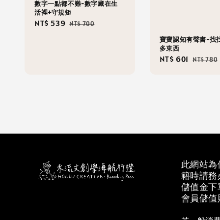
數字一點都不難-數字藏在生
活裡+守規矩
Sale
NT$ 539
Regular
NT$ 700
price
price
寶寶認知有聲書-找
多東西
Sale
NT$ 601
Regula
NT$ 780
price
price
此網站為
籍時請務
儲值金下
會員儲值