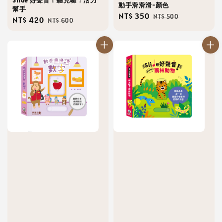
Slide 好聲音！聽見囉！活力
動手滑滑滑-顏色
幫手
Sale
NT$ 350
Regular
NT$ 500
Sale
NT$ 420
Regular
NT$ 600
price
price
price
price