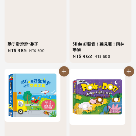
動手滑滑滑-數字
Slide 好聲音！聽見囉！雨林
動物
Sale
NT$ 385
Regular
NT$ 500
Sale
NT$ 462
Regular
NT$ 600
price
price
price
price