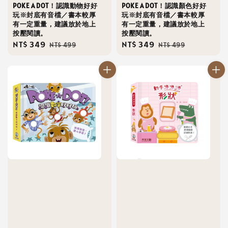
POKE A DOT！認識動物好好
POKE A DOT！認識顏色好好
玩※封底有音檔／書本較厚
玩※封底有音檔／書本較厚
有一定重量，建議放於地上
有一定重量，建議放於地上
按壓閱讀。
按壓閱讀。
Sale
NT$ 349
Regular
Sale
NT$ 349
Regular
NT$ 499
NT$ 499
price
price
price
price