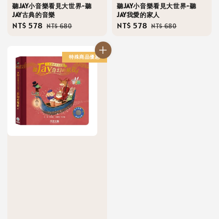
聽JAY小音樂看見大世界-聽
聽JAY小音樂看見大世界-聽
JAY古典的音樂
JAY我愛的家人
Sale
NT$ 578
Regular
Sale
NT$ 578
Regular
NT$ 680
NT$ 680
price
price
price
price
特殊商品優惠