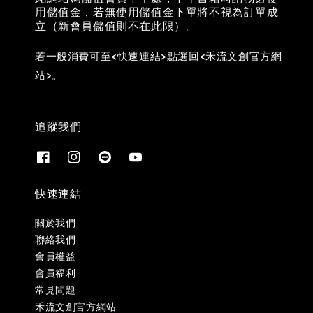
用儲值金，若無使用儲值金下單將不視為訂單成
立（新會員儲值則不在此限）。
若一般消費可至<快速連結>點選回<禾流文創官方網
站>。
追蹤我們
快速連結
關於我們
聯絡我們
會員權益
會員福利
常見問題
禾流文創官方網站