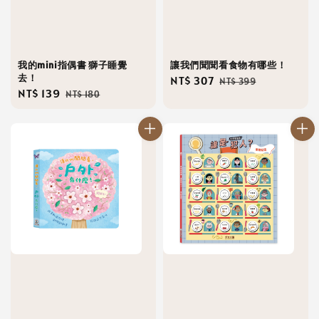
我的mini指偶書 獅子睡覺
讓我們聞聞看食物有哪些！
去！
Sale
NT$ 307
Regular
NT$ 399
Sale
NT$ 139
Regular
NT$ 180
price
price
price
price