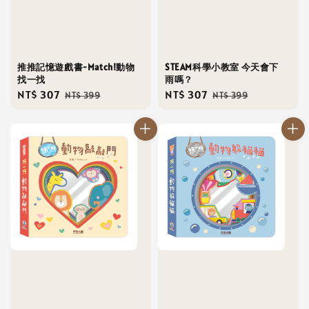
推推記憶遊戲書-Match!動物
STEAM科學小教室 今天會下
找一找
雨嗎？
Sale
NT$ 307
Regular
Sale
NT$ 307
Regular
NT$ 399
NT$ 399
price
price
price
price