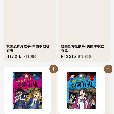
校園恐怖鬼故事-中國學校裡
校園恐怖鬼故事-美國學校裡
有鬼
有鬼
Sale
NT$ 216
Regular
Sale
NT$ 216
Regular
NT$ 280
NT$ 280
price
price
price
price