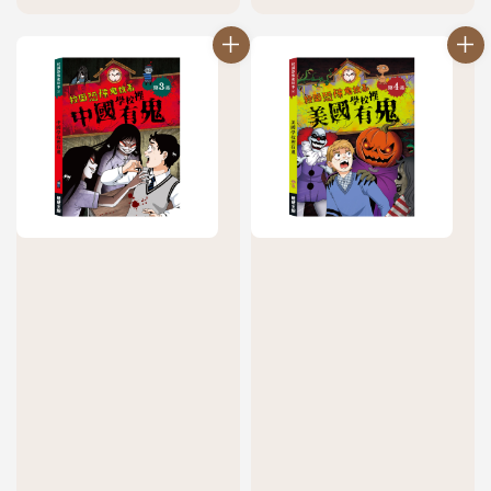
price
price