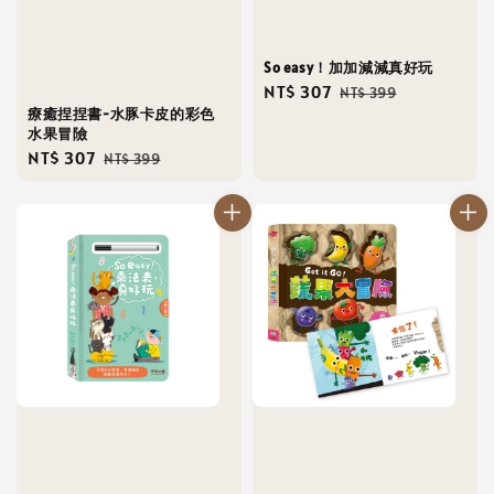
So easy！加加減減真好玩
Sale
NT$ 307
Regular
NT$ 399
療癒捏捏書-水豚卡皮的彩色
price
price
水果冒險
Sale
NT$ 307
Regular
NT$ 399
price
price