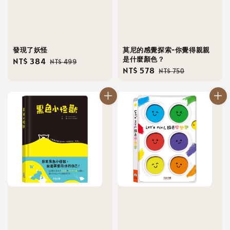
發現了妖怪
莫尼的感覺探索-你覺得親親
是什麼顏色？
Sale
NT$ 384
Regular
NT$ 499
Sale
NT$ 578
Regular
NT$ 750
price
price
price
price