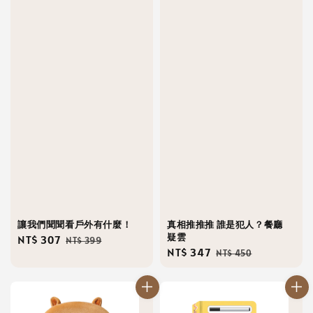
讓我們聞聞看戶外有什麼！
真相推推推 誰是犯人？餐廳
疑雲
Sale
NT$ 307
Regular
NT$ 399
Sale
NT$ 347
Regular
NT$ 450
price
price
price
price