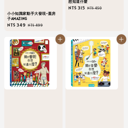
想知道什麼
Sale
NT$ 315
Regular
NT$ 450
小小知識家動手大發現-蓋房
price
price
子AMAZING
Sale
NT$ 349
Regular
NT$ 499
price
price