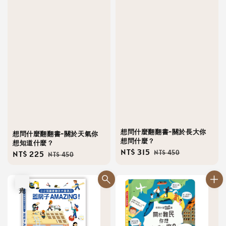
想問什麼翻翻書-關於長大你
想問什麼翻翻書-關於天氣你
想問什麼？
想知道什麼？
Sale
NT$ 315
Regular
NT$ 450
Sale
NT$ 225
Regular
NT$ 450
price
price
price
price
售完