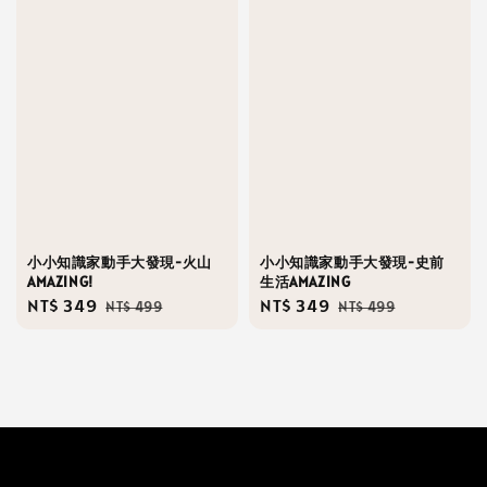
小小知識家動手大發現-火山
小小知識家動手大發現-史前
AMAZING!
生活AMAZING
Sale
NT$ 349
Regular
Sale
NT$ 349
Regular
NT$ 499
NT$ 499
price
price
price
price