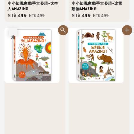
小小知識家動手大發現-太空
小小知識家動手大發現-冰雪
人AMAZING
動物AMAZING
Sale
NT$ 349
Regular
Sale
NT$ 349
Regular
NT$ 499
NT$ 499
price
price
price
price
售完