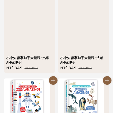
小小知識家動手大發現-汽車
小小知識家動手大發現-法老
AMAZING!
AMAZING
Sale
NT$ 349
Regular
Sale
NT$ 349
Regular
NT$ 499
NT$ 499
price
price
price
price