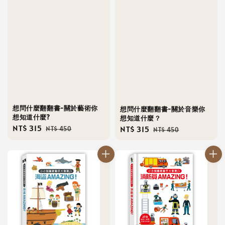
想問什麼翻翻書-關於藝術你
想問什麼翻翻書-關於音樂你
想知道什麼?
想知道什麼？
Sale
NT$ 315
Regular
Sale
NT$ 315
Regular
NT$ 450
NT$ 450
price
price
price
price