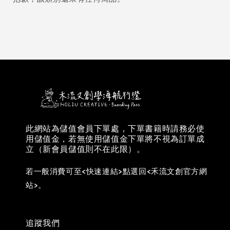
此網站為儲值會員下單處，下單書籍時請務必使
用儲值金，若無使用儲值金下單將不視為訂單成
立（新會員儲值則不在此限）。
若一般消費可至<快速連結>點選回<禾流文創官方網
站>。
追蹤我們