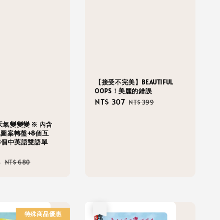
【接受不完美】BEAUTIFUL
OOPS！美麗的錯誤
Sale
NT$ 307
Regular
NT$ 399
price
price
氣變變變 ※ 內含
氣圖案轉盤+8個互
3個中英語雙語單
4
Regular
NT$ 680
price
售完
特殊商品優惠