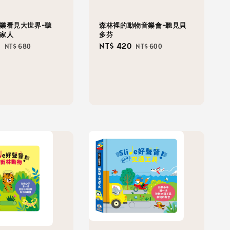
森林裡的動物音樂會-聽見貝
音樂看見大世界-聽
多芬
的家人
Sale
NT$ 420
Regular
8
Regular
NT$ 600
NT$ 680
price
price
price